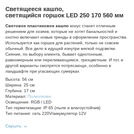
Светящееся кашпо,
светящийся горшок LED 250 170 560 мм
Световое пластиковое кашпо
конус станет отличным
решением для хозяев, которые не хотят банальностей и
охотно включают новые тренды в оформление пространства.
Используется как горшок для растений, только не совсем
обычный. Все дело в идущей изнутри мягкой подсветке.
Сияние, по выбору клиента, бывает однотонным,
равномерным или переливающимся, трехцветным. И тот, и
другой варианты смотрятся потрясающе, особенно в
ландшафте при угасающих сумерках
Высота: 56 см
Ширина: 25 см
Глубина: 17 см
Материал:
Полиэтилен
Освещение: RGB / LED
Тип герметизации: IP 65 (пыле и влагоустойчив)
Тип питания: сеть 220V/аккумулятор 12V
Скрыть