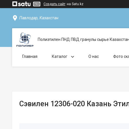
Создать сайт
на Satu.kz
Павлодар, Казахстан
Полиэтилен ПНД ПВД гранулы сырье Казахста
Главная
Каталог
О нас
Фото ск
Сэвилен 12306-020 Казань Эт