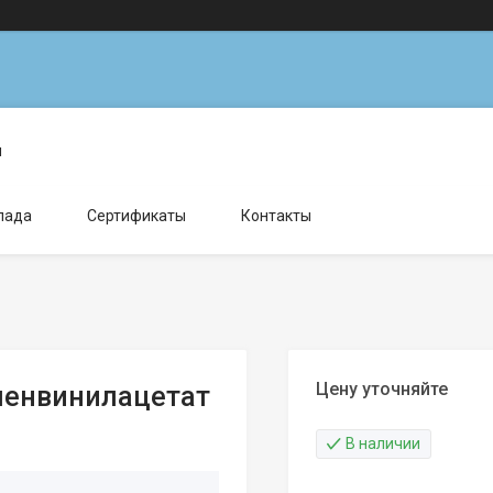
н
лада
Сертификаты
Контакты
Цену уточняйте
иленвинилацетат
В наличии