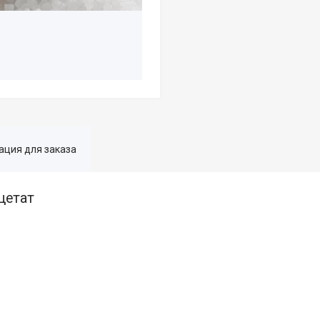
ция для заказа
цетат