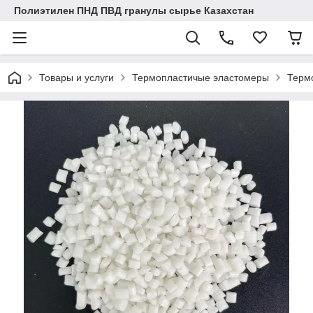
Полиэтилен ПНД ПВД гранулы сырье Казахстан
Товары и услуги
Термопластичые эластомеры
Терм