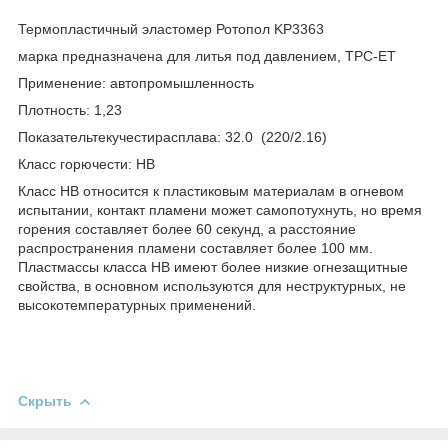
Термопластичный эластомер Ротопол KP3363
марка предназначена для литья под давлением, TPC-ET
Применение: автопромышленность
Плотность: 1,23
Показательтекучестирасплава: 32.0 (220/2.16)
Класс горючести: HB
Класс HB относится к пластиковым материалам в огневом
испытании, контакт пламени может самопотухнуть, но время
горения составляет более 60 секунд, а расстояние
распространения пламени составляет более 100 мм.
Пластмассы класса HB имеют более низкие огнезащитные
свойства, в основном используются для неструктурных, не
высокотемпературных применений.
Скрыть