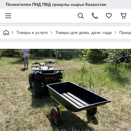
Полиэтилен ПНД ПВД гранулы сырье Казахстан
Товары и услуги
Товары для дома, дачи, сада
Прице