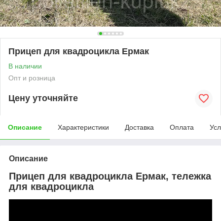
Прицеп для квадроцикла Ермак
В наличии
Опт и розница
Цену уточняйте
Описание
Характеристики
Доставка
Оплата
Усл
Описание
Прицеп для квадроцикла Ермак, тележка
для квадроцикла