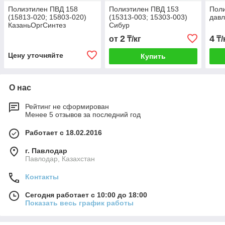
Полиэтилен ПВД 158
Полиэтилен ПВД 153
Поли
(15813-020; 15803-020)
(15313-003; 15303-003)
давл
КазаньОргСинтез
Сибур
2
4
от
₸/кг
₸/
Цену уточняйте
Купить
О нас
Рейтинг не сформирован
Менее 5 отзывов за последний год
Работает с 18.02.2016
г. Павлодар
Павлодар, Казахстан
Контакты
Сегодня работает с 10:00 до 18:00
Показать весь график работы