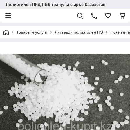
Полиэтилен ПНД ПВД гранулы сырье Казахстан
Товары и услуги
Литьевой полиэтилен ПЭ
Полиэтил